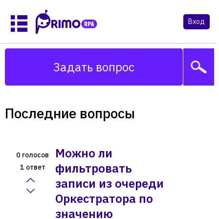
Вход
Задать вопрос
Последние вопросы
Можно ли
голосов
0
фильтровать
ответ
1
записи из очереди
Оркестратора по
значению