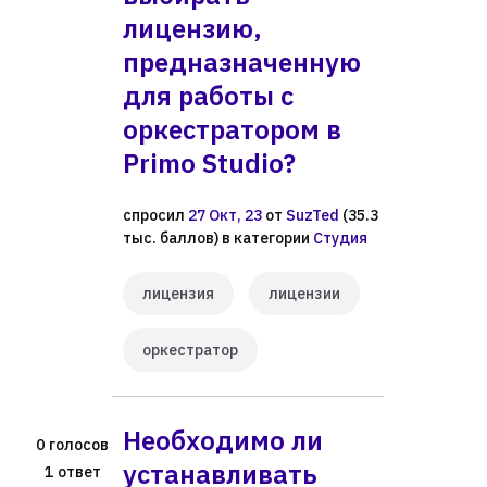
лицензию,
предназначенную
для работы с
оркестратором в
Primo Studio?
спросил
27 Окт, 23
от
SuzTed
(
35.3
тыс.
баллов)
в категории
Студия
лицензия
лицензии
оркестратор
Необходимо ли
голосов
0
устанавливать
ответ
1