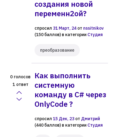
создания новой
переменн2ой?
спросил
31 Март, 24
от
nssitnikov
(
150
баллов)
в категории
Студия
преобразование
Как выполнить
голосов
0
системную
ответ
1
команду в C# через
OnlyCode ?
спросил
15 Дек, 23
от
Дмитрий
(
440
баллов)
в категории
Студия