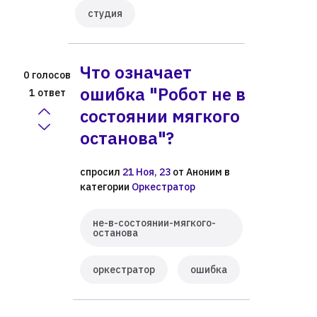
студия
Что означает
голосов
0
ошибка "Робот не в
ответ
1
состоянии мягкого
останова"?
спросил
21 Ноя, 23
от
Аноним
в
категории
Оркестратор
не-в-состоянии-мягкого-
останова
оркестратор
ошибка