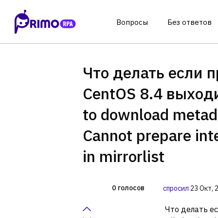
Вопросы
Без ответов
Что делать если п
CentOS 8.4 выходи
to download metada
Cannot prepare inte
in mirrorlist
голосов
0
спросил
23 Окт, 
Что делать ес