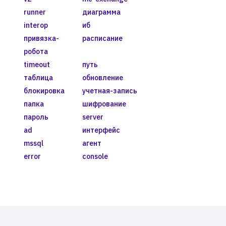
runner
диаграмма
interop
иб
привязка-
расписание
робота
timeout
путь
таблица
обновление
блокировка
учетная-запись
папка
шифрование
пароль
server
ad
интерфейс
mssql
агент
error
console