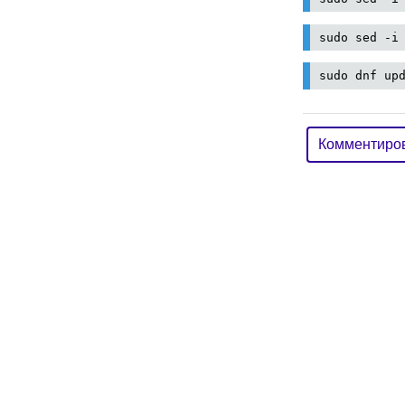
sudo sed -i
sudo dnf up