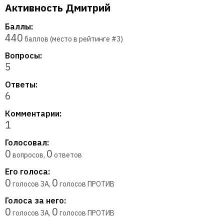
Активность Дмитрий
Баллы:
440
баллов (место в рейтинге #
3
)
Вопросы:
5
Ответы:
6
Комментарии:
1
Голосовал:
0
0
вопросов,
ответов
Его голоса:
0
0
голосов ЗА,
голосов ПРОТИВ
Голоса за него:
0
0
голосов ЗА,
голосов ПРОТИВ