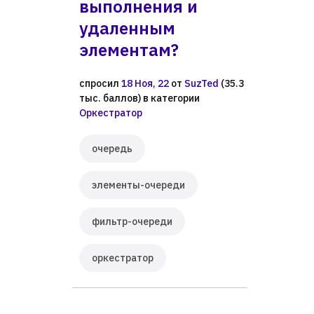
выполнения и
удаленным
элементам?
спросил
18 Ноя, 22
от
SuzTed
(
35.3
тыс.
баллов)
в категории
Оркестратор
очередь
элементы-очереди
фильтр-очереди
оркестратор