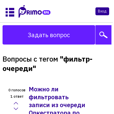
Вход
Задать вопрос
Вопросы с тегом
"фильтр-
очереди"
Можно ли
голосов
0
фильтровать
ответ
1
записи из очереди
Оркестратора по