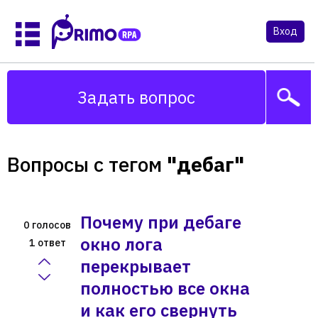
Вход
Задать вопрос
Вопросы с тегом
"дебаг"
Почему при дебаге
голосов
0
окно лога
ответ
1
перекрывает
полностью все окна
и как его свернуть