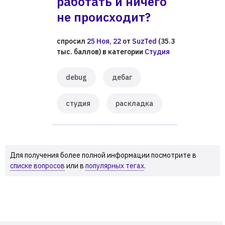
работать и ничего
не происходит?
спросил
25 Ноя, 22
от
SuzTed
(
35.3
тыс.
баллов)
в категории
Студия
debug
дебаг
студия
раскладка
Для получения более полной информации посмотрите в
списке вопросов
или в
популярных тегах
.