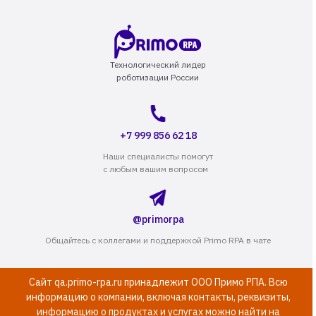
Технологический лидер
роботизации России
+7 999 856 62 18
Наши специалисты помогут
с любым вашим вопросом
@primorpa
Общайтесь с коллегами и поддержкой Primo RPA в чате
Сайт qa.primo-rpa.ru принадлежит ООО Примо РПА. Всю
информацию о компании, включая контакты, реквизиты,
информацию о продуктах и услугах можно найти на