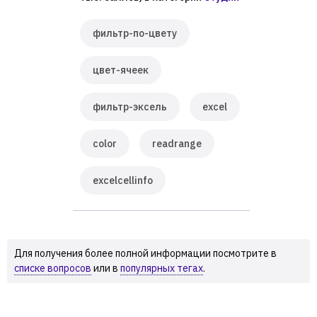
фильтр-по-цвету
цвет-ячеек
фильтр-эксель
excel
color
readrange
excelcellinfo
Для получения более полной информации посмотрите в
списке вопросов
или в
популярных тегах
.