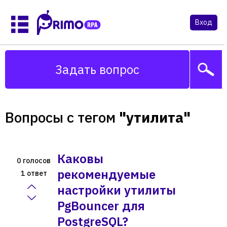
Вход
Задать вопрос
Вопросы с тегом
"утилита"
Каковы
голосов
0
рекомендуемые
ответ
1
настройки утилиты
PgBouncer для
PostgreSQL?