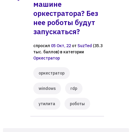
машине
оркестратора? Без
нее роботы будут
запускаться?
спросил
05 Окт, 22
от
SuzTed
(
35.3
тыс.
баллов)
в категории
Оркестратор
оркестратор
windows
rdp
утилита
роботы