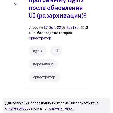
после обновления
UI (разархивации)?
спросил
17 Окт, 22
от
SuzTed
(
35.3
тыс.
баллов)
в категории
Оркестратор
ngnix
ui
перезапуск
оркестратор
Для получения более полной информации посмотрите в
списке вопросов
или в
популярных тегах
.