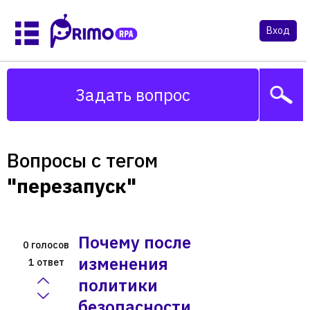
Вход
Задать вопрос
Вопросы с тегом
"перезапуск"
Почему после
голосов
0
изменения
ответ
1
политики
безопасности