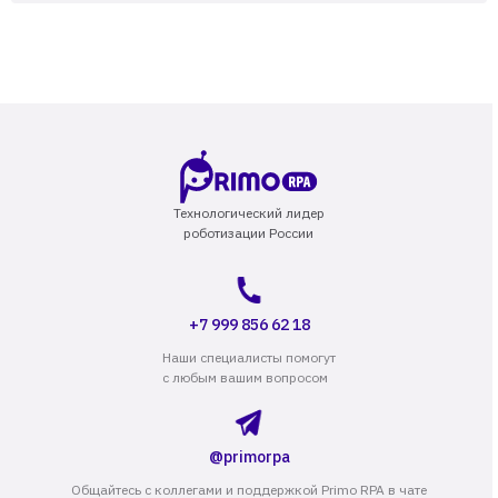
Технологический лидер
роботизации России
+7 999 856 62 18
Наши специалисты помогут
с любым вашим вопросом
@primorpa
Общайтесь с коллегами и поддержкой Primo RPA в чате