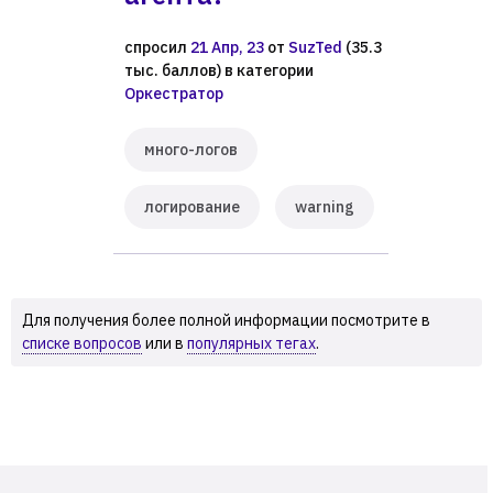
спросил
21 Апр, 23
от
SuzTed
(
35.3
тыс.
баллов)
в категории
Оркестратор
много-логов
логирование
warning
Для получения более полной информации посмотрите в
списке вопросов
или в
популярных тегах
.