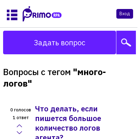
Вход
Задать вопрос
Вопросы с тегом
"много-
логов"
Что делать, если
голосов
0
пишется большое
ответ
1
количество логов
агента?