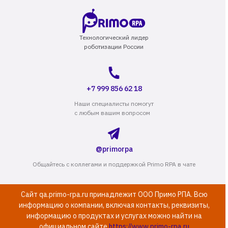
Технологический лидер
роботизации России
+7 999 856 62 18
Наши специалисты помогут
с любым вашим вопросом
@primorpa
Общайтесь с коллегами и поддержкой Primo RPA в чате
Сайт qa.primo-rpa.ru принадлежит ООО Примо РПА. Всю
информацию о компании, включая контакты, реквизиты,
информацию о продуктах и услугах можно найти на
официальном сайте
https://www.primo-rpa.ru