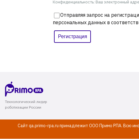
Конфиденциальность: Ваш электронный адрес
Отправляя запрос на регистраци
персональных данных в соответств
Технологический лидер
роботизации России
Сайт qa.primo-rpa.ru принадлежит ООО Примо РПА. Всю и