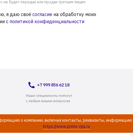
 не будет передан или продан третьим лицам.
ю, я даю своё
согласие
на обработку моих
ии с
политикой конфиденциальности
+7 999 856 62 18
Наши специалисты помогут
с любым вашим вопросом
нформацию о компании, включая контакты, реквизиты, информацию 
https://www.primo-rpa.ru