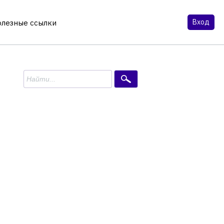
Вход
олезные ссылки