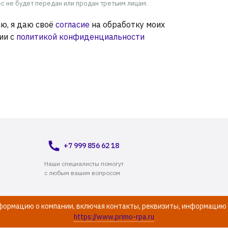
 не будет передан или продан третьим лицам.
ю, я даю своё
согласие
на обработку моих
ии с
политикой конфиденциальности
+7 999 856 62 18
Наши специалисты помогут
с любым вашим вопросом
нформацию о компании, включая контакты, реквизиты, информацию 
https://www.primo-rpa.ru