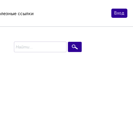
Вход
олезные ссылки