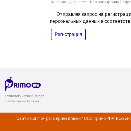
Конфиденциальность: Ваш электронный адрес
Отправляя запрос на регистраци
персональных данных в соответств
Технологический лидер
роботизации России
Сайт qa.primo-rpa.ru принадлежит ООО Примо РПА. Всю и