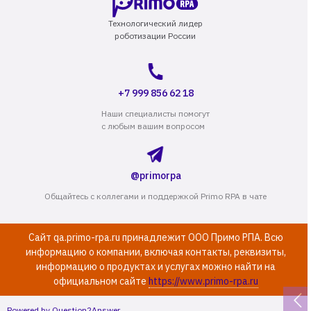
Технологический лидер
роботизации России
+7 999 856 62 18
Наши специалисты помогут
с любым вашим вопросом
@primorpa
Общайтесь с коллегами и поддержкой Primo RPA в чате
Сайт qa.primo-rpa.ru принадлежит ООО Примо РПА. Всю
информацию о компании, включая контакты, реквизиты,
информацию о продуктах и услугах можно найти на
официальном сайте
https://www.primo-rpa.ru
Powered by
Question2Answer