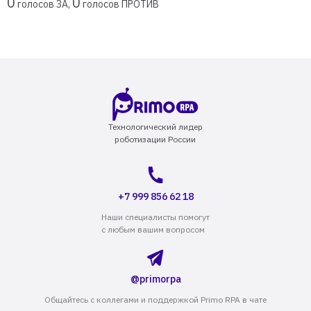
0
0
голосов ЗА,
голосов ПРОТИВ
Технологический лидер
роботизации России
+7 999 856 62 18
Наши специалисты помогут
с любым вашим вопросом
@primorpa
Общайтесь с коллегами и поддержкой Primo RPA в чате