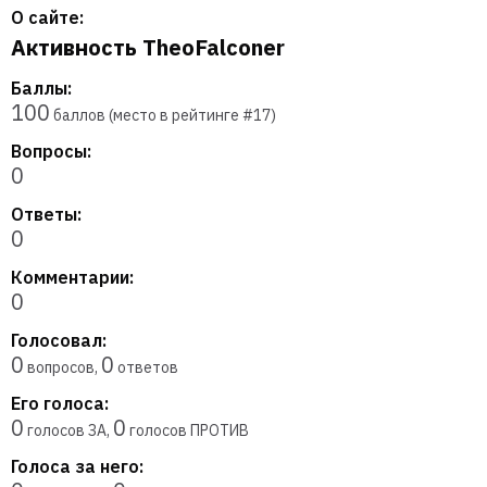
О сайте:
Активность TheoFalconer
Баллы:
100
баллов (место в рейтинге #
17
)
Вопросы:
0
Ответы:
0
Комментарии:
0
Голосовал:
0
0
вопросов,
ответов
Его голоса:
0
0
голосов ЗА,
голосов ПРОТИВ
Голоса за него: